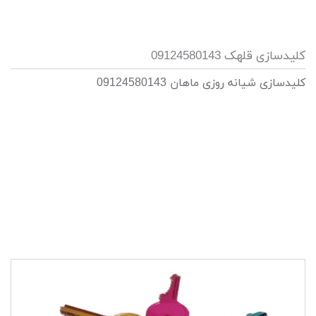
کلیدسازی قلهک 09124580143
کلیدسازی شیانه روزی ماهان 09124580143