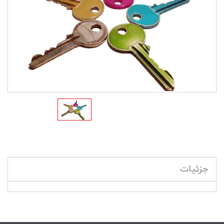
جزئیات