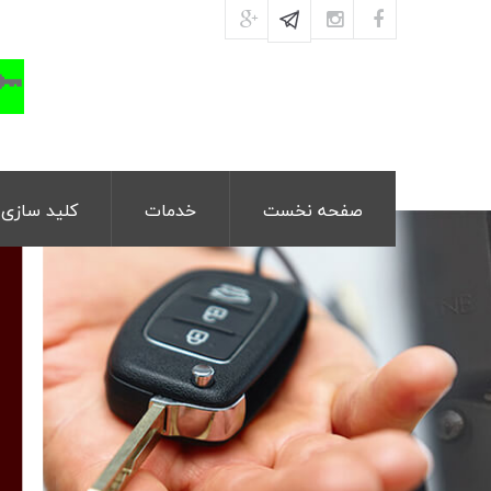
🔑
صفحه نخست
خدمات
کلید سازی 