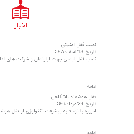
اخبار
نصب قفل امنیتی
تاریخ :
18/اسفند/1397
ادامه
قفل هوشمند باشگاهی
تاریخ :
29/مرداد/1396
ادامه