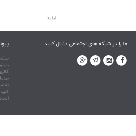
ادامه
ما را در شبکه های اجتماعی دنبال کنید
پیون
صفحه
درباره
گالری
خدما
تماس 
کلیدس
اتحاد
 سایت
,
طراحی سایت فروشگاه اینترنتی
ight © 1405 kelidsazy.com