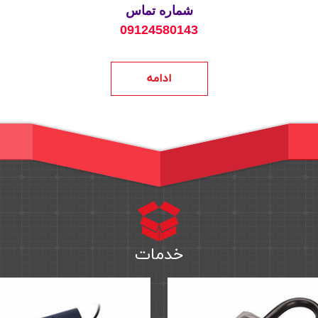
شماره تماس
09124580143
ادامه
خدمات