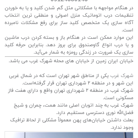
در هنگام مواجهه با مشکلاتی مثل گم شدن کلید و یا به خوردن
تنظیمات درب اتوماتیک منزل اصولی و منطقی ترین انتخاب
آگاه سازی یک متخصص کلید ساز برای رفع مشکلات نامبرده
است.
این موارد ممکن است در هنگام باز و بسته کردن درب ماشین
و یا درب انواع گاوصندوق برای بروز دهد. بنابراین حرفه کلید
سازی یک ضرورت در زندگی رومزه به شمار می‌آید.
خیابان ایران زمین از خیابان های محله شهرک غرب می باشد.
شهرک غرب
یکی از مناطق شهر تهران است که در شمال غربی
این شهر و در منطقه ۲ شهرداری تهران قرار گرفته‌است.
شهرک غرب در منطقه ۲ شهرداری تهران واقع و دارای هفت فاز
مسکونی است.
شهرک غرب به چند اتوبان اصلی مانند همت، چمران و شیخ
فضل‌الله نوری دسترسی مستقیم دارد.
بعلت داشتن خیابان‌های پهن معمولاً مشکلی از لحاظ ترافیک
وجود ندارد.