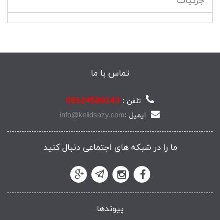
جزئیات
تماس با ما
09124580143
تلفن :
ایمیل :
info@kelidsazy.com
ما را در شبکه های اجتماعی دنبال کنید
پیوندها