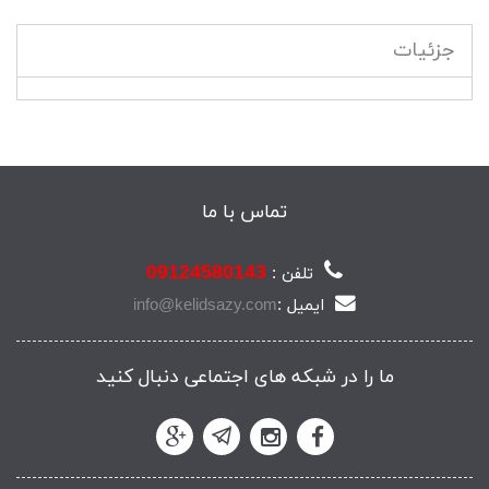
جزئیات
تماس با ما
09124580143
تلفن :
ایمیل :
info@kelidsazy.com
ما را در شبکه های اجتماعی دنبال کنید